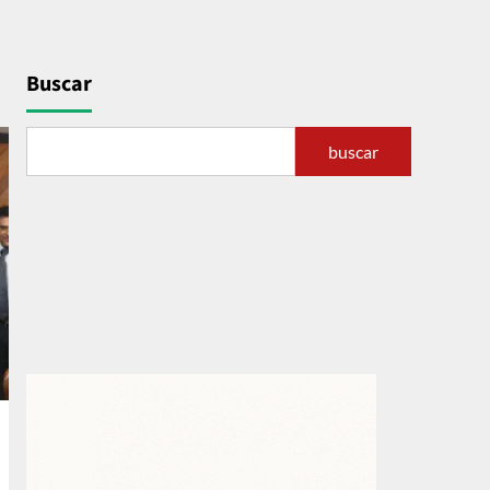
Buscar
buscar