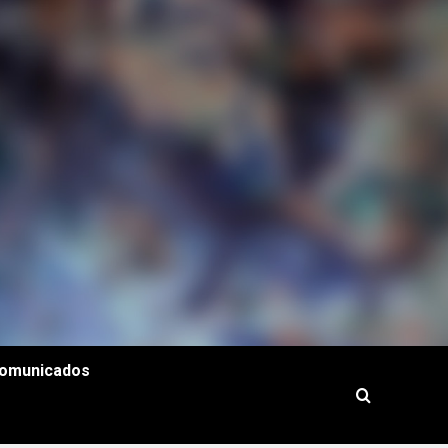
omunicados